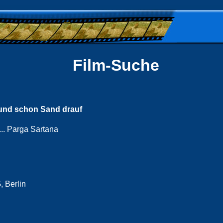
Film-Suche
und schon Sand drauf
.. Parga Sartana
 Berlin