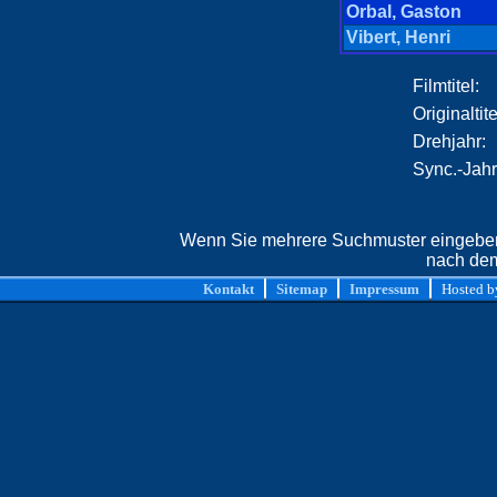
Orbal, Gaston
Vibert, Henri
Filmtitel:
Originaltite
Drehjahr:
Sync.-Jahr
Wenn Sie mehrere Suchmuster eingeben,
nach dem
Kontakt
Sitemap
Impressum
Hosted 