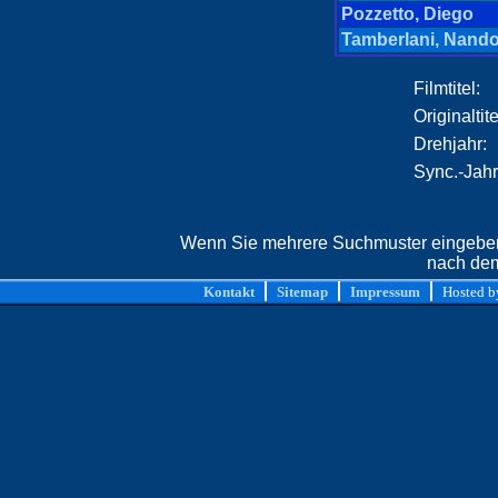
Pozzetto, Diego
Tamberlani, Nand
Filmtitel:
Originaltite
Drehjahr:
Sync.-Jahr
Wenn Sie mehrere Suchmuster eingeben,
nach dem
Kontakt
Sitemap
Impressum
Hosted 