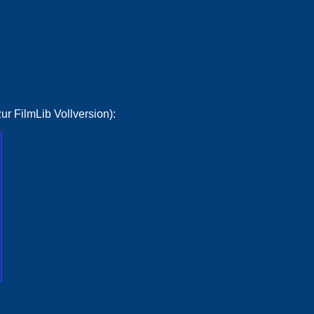
ur FilmLib Vollversion):