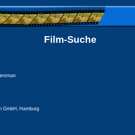
Film-Suche
iersman
ron GmbH, Hamburg