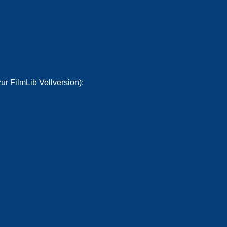
ur FilmLib Vollversion):