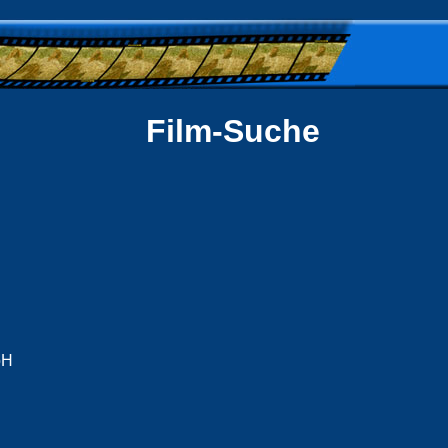
Film-Suche
bH