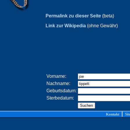
Permalink zu dieser Seite
(beta)
Link zur Wikipedia
(ohne Gewähr)
Vorname:
Nachname:
Geburtsdatum:
Sterbedatum:
Kontakt
Si