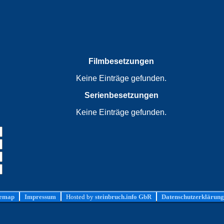
Filmbesetzungen
Keine Einträge gefunden.
Serienbesetzungen
Keine Einträge gefunden.
temap
Impressum
Hosted by
steinbruch.info GbR
Datenschutzerklärung