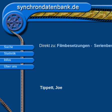
Direkt zu:
Filmbesetzungen
-
Serienbe
Suche
Statistik
Infos
Über uns
Tippett, Joe