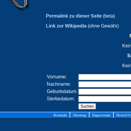
Permalink zu dieser Seite
(beta)
Link zur Wikipedia
(ohne Gewähr)
Kei
S
Kei
Vorname:
Nachname:
Geburtsdatum:
Sterbedatum:
Kontakt
Sitemap
Impressum
Hosted 