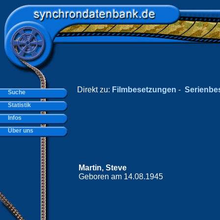
Direkt zu:
Filmbesetzungen
-
Serienbe
Suche
Statistik
Infos
Über uns
Martin, Steve
Geboren am 14.08.1945