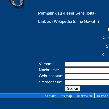
Permalink zu dieser Seite
(beta)
Link zur Wikipedia
(ohne Gewähr)
Kei
S
Kei
Vorname:
Nachname:
Geburtsdatum:
Sterbedatum:
Kontakt
Sitemap
Impressum
Hosted 