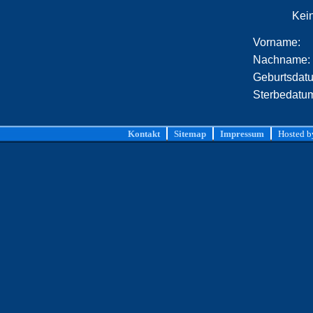
Kei
Vorname:
Nachname:
Geburtsdat
Sterbedatu
Kontakt
Sitemap
Impressum
Hosted 