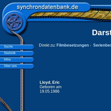
Dars
Direkt zu:
Filmbesetzungen
-
Serienbe
Suche
Statistik
Infos
Über uns
Lloyd, Eric
Geboren am
19.05.1986