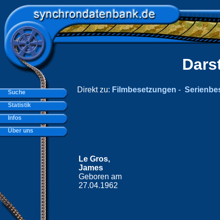
Dars
Direkt zu:
Filmbesetzungen
-
Serienbe
Suche
Statistik
Infos
Über uns
Le Gros,
James
Geboren am
27.04.1962