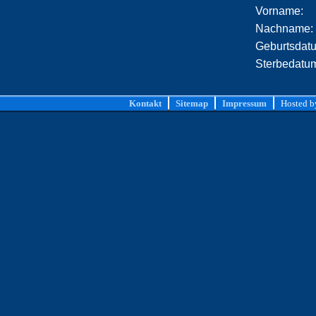
Vorname:
Nachname:
Geburtsdat
Sterbedatu
Kontakt
Sitemap
Impressum
Hosted 