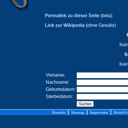
Permalink zu dieser Seite
(beta)
Link zur Wikipedia
(ohne Gewähr)
Kei
S
Kei
Vorname:
Nachname:
Geburtsdatum:
Sterbedatum:
Kontakt
Sitemap
Impressum
Hosted 