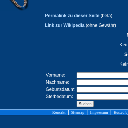
Permalink zu dieser Seite
(beta)
Link zur Wikipedia
(ohne Gewähr)
Kei
S
Kei
Vorname:
Nachname:
Geburtsdatum:
Sterbedatum:
Kontakt
Sitemap
Impressum
Hosted 