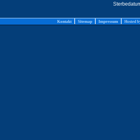
Sterbedatu
Kontakt
Sitemap
Impressum
Hosted 