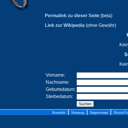
Permalink zu dieser Seite
(beta)
Link zur Wikipedia
(ohne Gewähr)
Kei
S
Kei
Vorname:
Nachname:
Geburtsdatum:
Sterbedatum:
Kontakt
Sitemap
Impressum
Hosted 