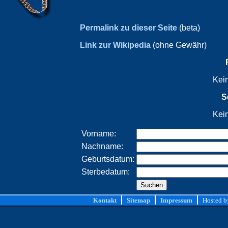
Permalink zu dieser Seite
(beta)
Link zur Wikipedia
(ohne Gewähr)
Kei
S
Kei
Vorname:
Nachname:
Geburtsdatum:
Sterbedatum:
Kontakt
Sitemap
Impressum
Hosted 