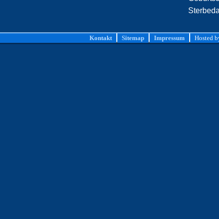
Sterbed
Kontakt
Sitemap
Impressum
Hosted 