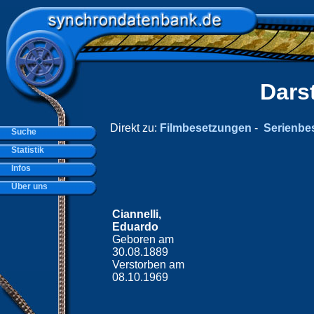
Dars
Direkt zu:
Filmbesetzungen
-
Serienbe
Suche
Statistik
Infos
Über uns
Ciannelli,
Eduardo
Geboren am
30.08.1889
Verstorben am
08.10.1969