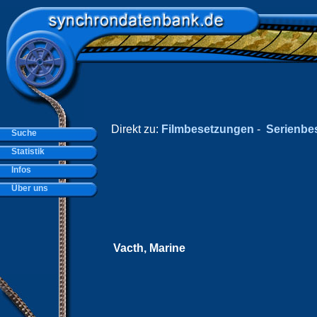
Direkt zu:
Filmbesetzungen
-
Serienbe
Suche
Statistik
Infos
Über uns
Vacth, Marine