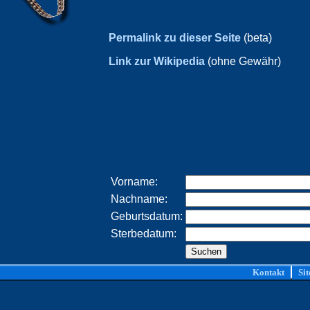
Permalink zu dieser Seite
(beta)
Link zur Wikipedia
(ohne Gewähr)
Vorname:
Nachname:
Geburtsdatum:
Sterbedatum:
Kontakt
Si