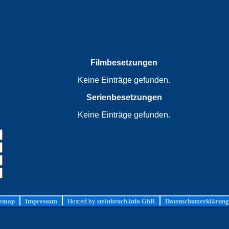
Filmbesetzungen
Keine Einträge gefunden.
Serienbesetzungen
Keine Einträge gefunden.
temap
Impressum
Hosted by
steinbruch.info GbR
Datenschutzerklärung