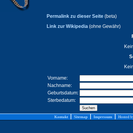
Permalink zu dieser Seite
(beta)
Link zur Wikipedia
(ohne Gewähr)
Kei
S
Kei
Vorname:
Nachname:
Geburtsdatum:
Sterbedatum:
Kontakt
Sitemap
Impressum
Hosted 