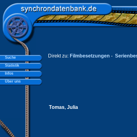
Direkt zu:
Filmbesetzungen
-
Serienbe
Suche
Statistik
Infos
Über uns
Tomas, Julia