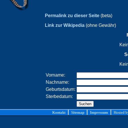
Permalink zu dieser Seite
(beta)
Link zur Wikipedia
(ohne Gewähr)
Kei
S
Kei
Vorname:
Nachname:
Geburtsdatum:
Sterbedatum:
Kontakt
Sitemap
Impressum
Hosted 