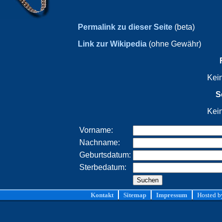
Permalink zu dieser Seite
(beta)
Link zur Wikipedia
(ohne Gewähr)
Kei
S
Kei
Vorname:
Nachname:
Geburtsdatum:
Sterbedatum:
Kontakt
Sitemap
Impressum
Hosted 