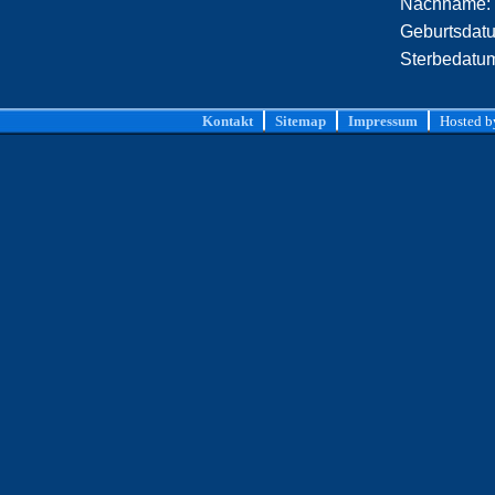
Nachname:
Geburtsdat
Sterbedatu
Kontakt
Sitemap
Impressum
Hosted 