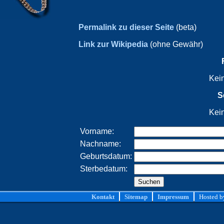
Permalink zu dieser Seite
(beta)
Link zur Wikipedia
(ohne Gewähr)
Kei
S
Kei
Vorname:
Nachname:
Geburtsdatum:
Sterbedatum:
Kontakt
Sitemap
Impressum
Hosted 