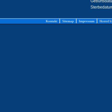
Geburtsdat
Sterbedatu
Kontakt
Sitemap
Impressum
Hosted 