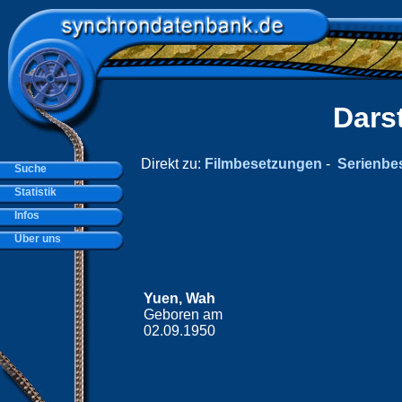
Dars
Direkt zu:
Filmbesetzungen
-
Serienbe
Suche
Statistik
Infos
Über uns
Yuen, Wah
Geboren am
02.09.1950