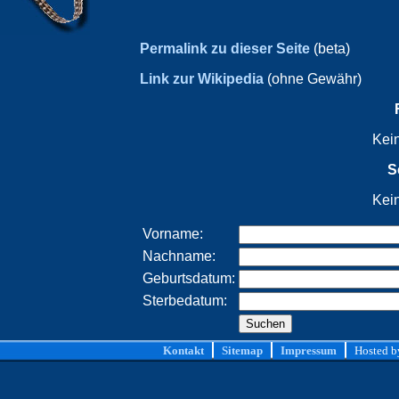
Permalink zu dieser Seite
(beta)
Link zur Wikipedia
(ohne Gewähr)
Kei
S
Kei
Vorname:
Nachname:
Geburtsdatum:
Sterbedatum:
Kontakt
Sitemap
Impressum
Hosted 