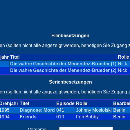
Filmbesetzungen
en (sollten nicht alle angezeigt werden, benötigen Sie Zugang z
jahr
Titel
Rolle
Die wahre Geschichte der Menendez-Brueder (1)
Nick
Die wahre Geschichte der Menendez-Brueder (2)
Nick
Serienbesetzungen
en (sollten nicht alle angezeigt werden, benötigen Sie Zugang z
Drehjahr
Titel
Episode
Rolle
Bearbe
1995
Diagnose: Mord
041
Johnny Moslofski
Berlin
1994
Friends
010
Fun Bobby
Berlin
Vorname: