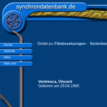
Direkt zu:
Filmbesetzungen
-
Serienbe
Suche
Statistik
Infos
Über uns
Ventresca, Vincent
Geboren am 29.04.1965