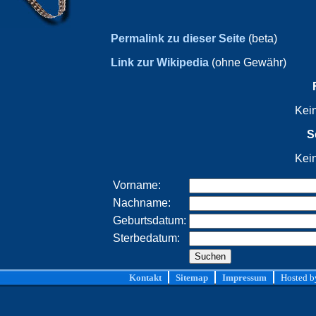
Permalink zu dieser Seite
(beta)
Link zur Wikipedia
(ohne Gewähr)
Kei
S
Kei
Vorname:
Nachname:
Geburtsdatum:
Sterbedatum:
Kontakt
Sitemap
Impressum
Hosted 