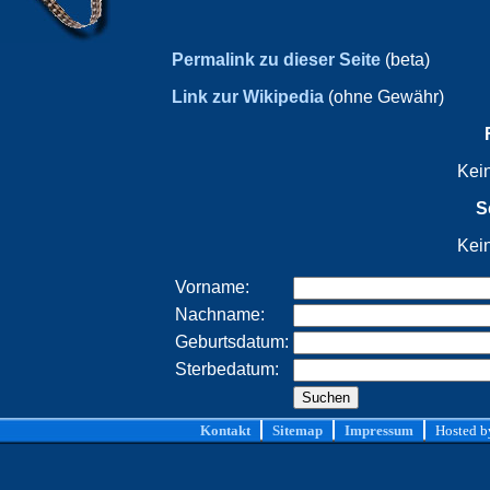
Permalink zu dieser Seite
(beta)
Link zur Wikipedia
(ohne Gewähr)
Kei
S
Kei
Vorname:
Nachname:
Geburtsdatum:
Sterbedatum:
Kontakt
Sitemap
Impressum
Hosted 