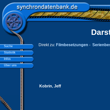
Dars
Direkt zu:
Filmbesetzungen
-
Serienbe
Suche
Statistik
Infos
Über uns
Kobrin, Jeff