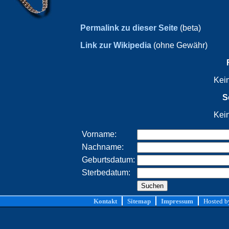
Permalink zu dieser Seite
(beta)
Link zur Wikipedia
(ohne Gewähr)
Kei
S
Kei
Vorname:
Nachname:
Geburtsdatum:
Sterbedatum:
Kontakt
Sitemap
Impressum
Hosted 