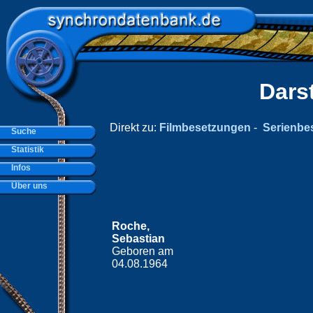
Dars
Direkt zu:
Filmbesetzungen
-
Serienbe
Suche
Statistik
Infos
Über uns
Roche,
Sebastian
Geboren am
04.08.1964