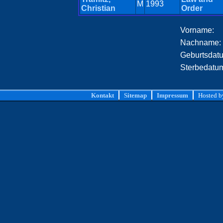
M
1993
Christian
Order
Vorname:
Nachname:
Geburtsdat
Sterbedatu
Kontakt
Sitemap
Impressum
Hosted 