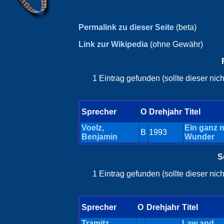
Permalink zu dieser Seite
(beta)
Link zur Wikipedia
(ohne Gewähr)
1 Eintrag gefunden (sollte dieser ni
Sprecher
O
Drehjahr
Titel
Voelz,
Ein ganz 
B
1993
Benjamin
Wunder
S
1 Eintrag gefunden (sollte dieser ni
Sprecher
O
Drehjahr
Titel
Tramitz,
Law and