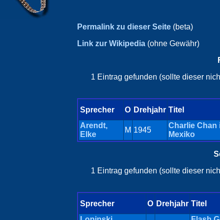
Permalink zu dieser Seite
(beta)
Link zur Wikipedia
(ohne Gewähr)
1 Eintrag gefunden (sollte dieser ni
Sprecher
O
Drehjahr
Titel
Arendt,
Charlie Chan 
M
1945
Elke
Mexiko
S
1 Eintrag gefunden (sollte dieser ni
Sprecher
O
Drehjahr
Titel
Lopinski,
Flash 